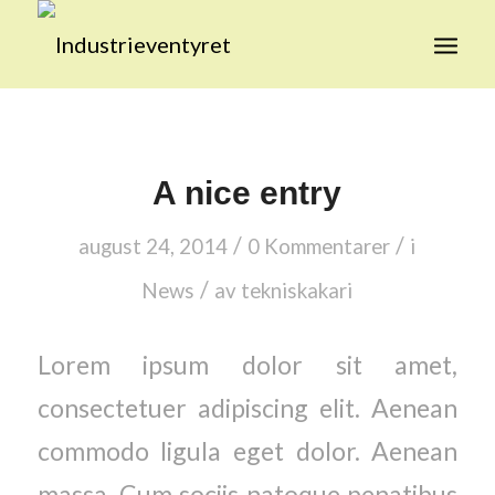
A nice entry
/
/
august 24, 2014
0 Kommentarer
i
/
News
av
tekniskakari
Lorem ipsum dolor sit amet,
consectetuer adipiscing elit. Aenean
commodo ligula eget dolor. Aenean
massa. Cum sociis natoque penatibus