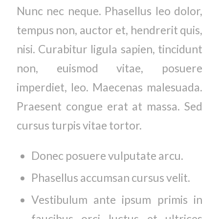
Nunc nec neque. Phasellus leo dolor,
tempus non, auctor et, hendrerit quis,
nisi. Curabitur ligula sapien, tincidunt
non, euismod vitae, posuere
imperdiet, leo. Maecenas malesuada.
Praesent congue erat at massa. Sed
cursus turpis vitae tortor.
Donec posuere vulputate arcu.
Phasellus accumsan cursus velit.
Vestibulum ante ipsum primis in
faucibus orci luctus et ultrices