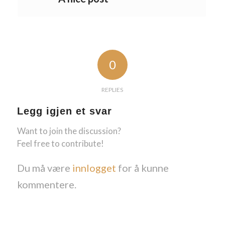
0
REPLIES
Legg igjen et svar
Want to join the discussion?
Feel free to contribute!
Du må være
innlogget
for å kunne
kommentere.