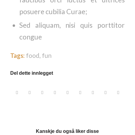
posuere cubilia Curae;
Sed aliquam, nisi quis porttitor
congue
Tags:
food
,
fun
Del dette innlegget
Kanskje du også liker disse