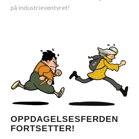
på industrieventyret!
OPPDAGELSESFERDEN
FORTSETTER!